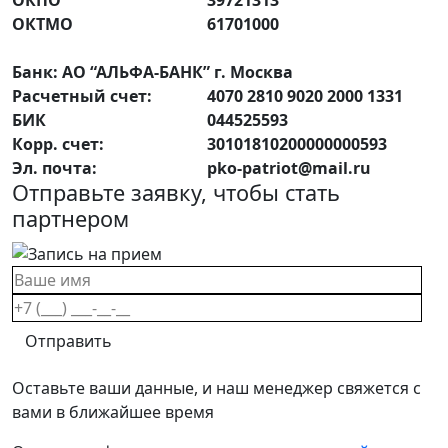
ОКПО
39721313
ОКТМО
61701000
Банк: АО “АЛЬФА-БАНК” г. Москва
Расчетный счет:
4070 2810 9020 2000 1331
БИК
044525593
Корр. счет:
30101810200000000593
Эл. почта:
pko-
patriot@mail.ru
Отправьте заявку, чтобы стать
партнером
Оставьте ваши данные, и наш менеджер свяжется с
вами в ближайшее время