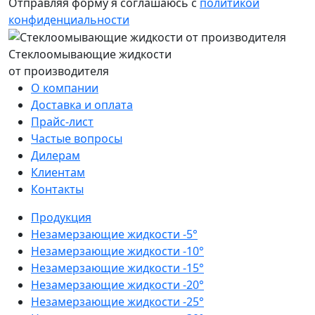
Отправляя форму я соглашаюсь с
политикой
конфиденциальности
Стеклоомывающие жидкости
от производителя
О компании
Доставка и оплата
Прайс-лист
Частые вопросы
Дилерам
Клиентам
Контакты
Продукция
Незамерзающие жидкости -5°
Незамерзающие жидкости -10°
Незамерзающие жидкости -15°
Незамерзающие жидкости -20°
Незамерзающие жидкости -25°