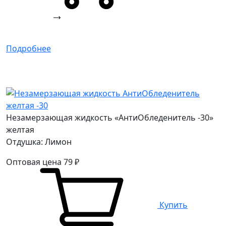
Подробнее
Незамерзающая жидкость «АнтиОбледенитель -30»
желтая
Отдушка: Лимон
Оптовая цена
79
₽
Купить