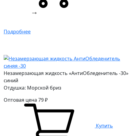
Подробнее
Незамерзающая жидкость «АнтиОбледенитель -30»
синий
Отдушка: Морской бриз
Оптовая цена
79
₽
Купить