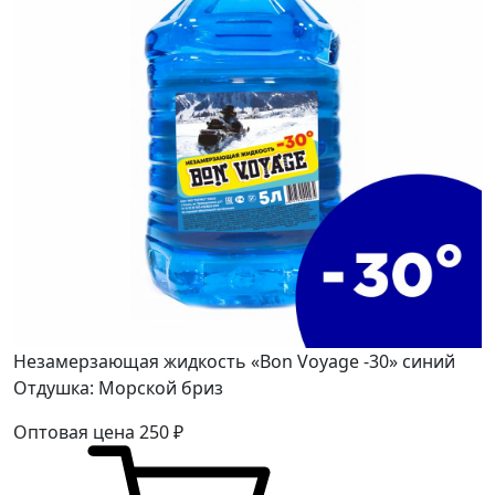
Незамерзающая жидкость «Bon Voyage -30» синий
Отдушка: Морской бриз
Оптовая цена
250
₽