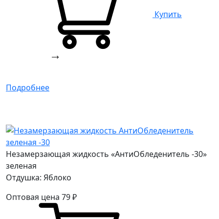
Купить
Подробнее
Незамерзающая жидкость «АнтиОбледенитель -30»
зеленая
Отдушка: Яблоко
Оптовая цена
79
₽