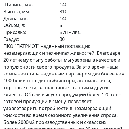
Ширина, мм.
140
Высота, мм.
310
Длина, мм.
140
Объем, л:
5
Присадка:
БИТРИКС
Градус:
30
ПКО “ПАТРИОТ” надежный поставщик
незамерзающих и техничках жидкостей. Благодаря
20 летнему опыту работы, мы уверены в качестве и
популярности своего продукта. За это время наша
компания стала надежным партнером для более чем
1000 клиентов: дистрибьюторы, автомагазины,
торговые сети, заправочные станции и другие
клиенты. Объем выпуска продукции более 120 тонн
готовой продукции в смену, позволяет
удовлетворить потребности в незамерзающей
жидкости во время сезонного увеличения спроса.
Более 2000м2 производственных и складских
площадей позволяют отгружать до 20 тонн готовой