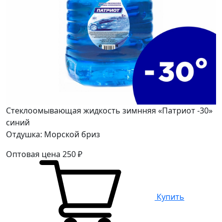
Стеклоомывающая жидкость зимнняя «Патриот -30»
синий
Отдушка: Морской бриз
Оптовая цена
250
₽
Купить