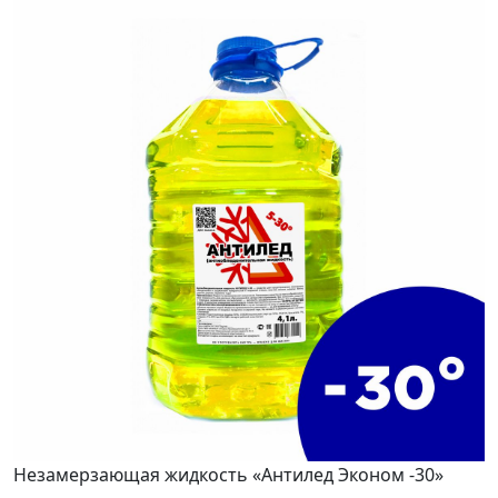
Незамерзающая жидкость «Антилед Эконом -30»