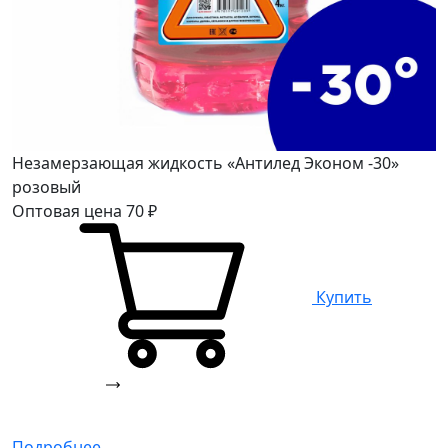
Незамерзающая жидкость «Антилед Эконом -30»
розовый
Оптовая цена
70
₽
Купить
Подробнее