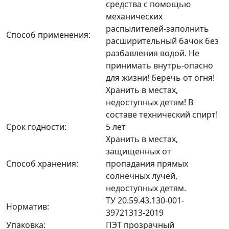
средства с помощью
механических
распылителей-заполнить
Способ применения:
расширительный бачок без
разбавления водой. Не
принимать внутрь-опасно
для жизни! беречь от огня!
Хранить в местах,
недоступных детям! В
составе технический спирт!
Срок годности:
5 лет
Хранить в местах,
защищенных от
Способ хранения:
пропадания прямых
солнечных лучей,
недоступных детям.
ТУ 20.59.43.130-001-
Норматив:
39721313-2019
Упаковка:
ПЭТ прозрачный