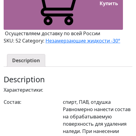
Купить
Осуществляем доставку по всей России
SKU:
52
Category:
Незамерзающие жидкости -30°
Description
Description
Характеристики:
Состав:
спирт, ПАВ, отдушка
Равномерно нанести состав
на обрабатываемую
поверхность для удаления
наледи. При нанесении