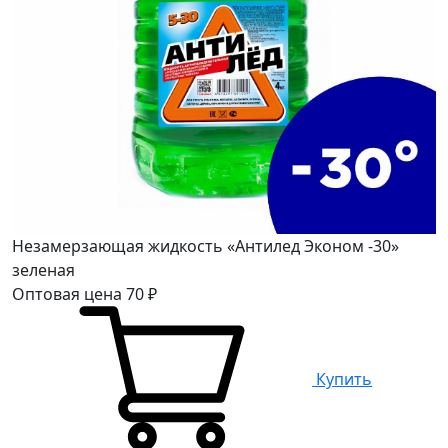
Незамерзающая жидкость «Антилед Эконом -30»
зеленая
Оптовая цена
70
₽
Купить