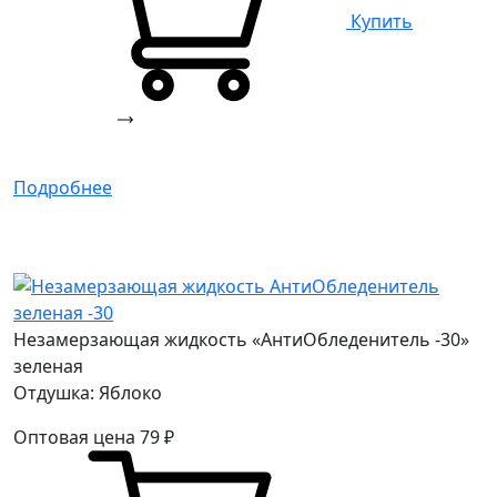
Купить
Подробнее
Незамерзающая жидкость «АнтиОбледенитель -30»
зеленая
Отдушка: Яблоко
Оптовая цена
79
₽