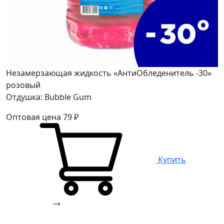
Незамерзающая жидкость «АнтиОбледенитель -30»
розовый
Отдушка: Bubble Gum
Оптовая цена
79
₽
Купить