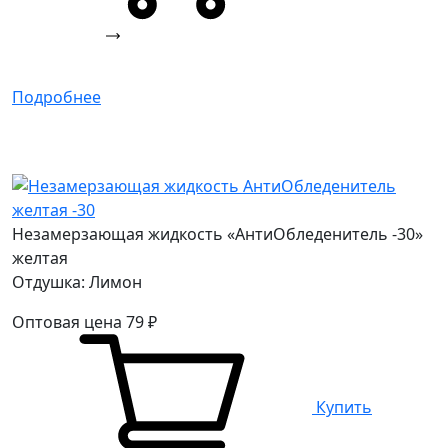
Подробнее
Незамерзающая жидкость «АнтиОбледенитель -30»
желтая
Отдушка: Лимон
Оптовая цена
79
₽
Купить