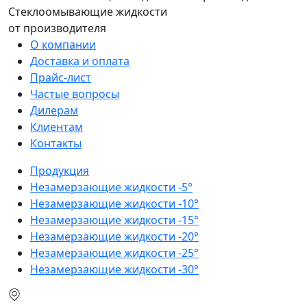
Стеклоомывающие жидкости
от производителя
О компании
Доставка и оплата
Прайс-лист
Частые вопросы
Дилерам
Клиентам
Контакты
Продукция
Незамерзающие жидкости -5°
Незамерзающие жидкости -10°
Незамерзающие жидкости -15°
Незамерзающие жидкости -20°
Незамерзающие жидкости -25°
Незамерзающие жидкости -30°