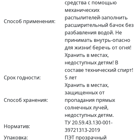
средства с помощью
механических
распылителей-заполнить
Способ применения:
расширительный бачок без
разбавления водой. Не
принимать внутрь-опасно
для жизни! беречь от огня!
Хранить в местах,
недоступных детям! В
составе технический спирт!
Срок годности:
5 лет
Хранить в местах,
защищенных от
Способ хранения:
пропадания прямых
солнечных лучей,
недоступных детям.
ТУ 20.59.43.130-001-
Норматив:
39721313-2019
Упаковка:
ПЭТ прозрачный