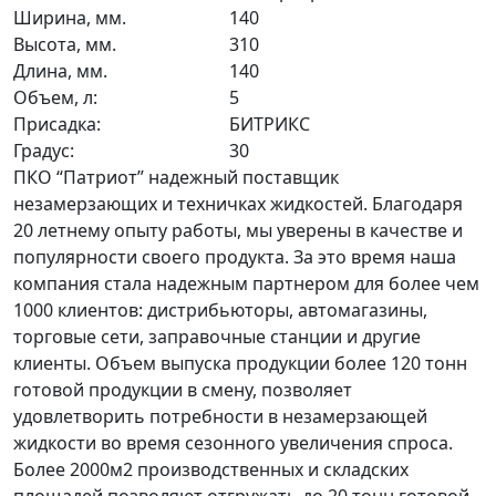
Ширина, мм.
140
Высота, мм.
310
Длина, мм.
140
Объем, л:
5
Присадка:
БИТРИКС
Градус:
30
ПКО “Патриот” надежный поставщик
незамерзающих и техничках жидкостей. Благодаря
20 летнему опыту работы, мы уверены в качестве и
популярности своего продукта. За это время наша
компания стала надежным партнером для более чем
1000 клиентов: дистрибьюторы, автомагазины,
торговые сети, заправочные станции и другие
клиенты. Объем выпуска продукции более 120 тонн
готовой продукции в смену, позволяет
удовлетворить потребности в незамерзающей
жидкости во время сезонного увеличения спроса.
Более 2000м2 производственных и складских
площадей позволяют отгружать до 20 тонн готовой