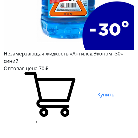
Незамерзающая жидкость «Антилед Эконом -30»
синий
Оптовая цена
70
₽
Купить